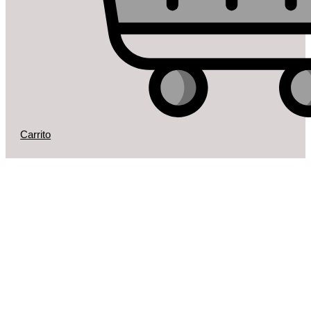
Carrito
¿Queres estar al día
de nuestras ofertas?
Suscríbase,
promociones
exclusivas.