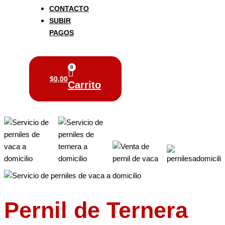
CONTACTO
SUBIR
PAGOS
0
$
0,00
Carrito
Pernil de Ternera